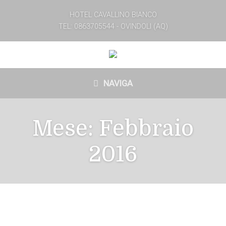
HOTEL CAVALLINO BIANCO
TEL: 0863705544 - OVINDOLI (AQ)
NAVIGA
Mese:
Febbraio
2016