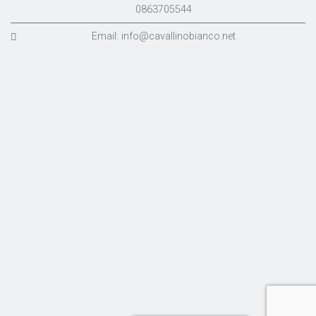
0863705544
Email:
info@cavallinobianco.net