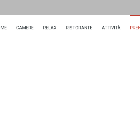
OME
CAMERE
RELAX
RISTORANTE
ATTIVITÀ
PRE
PRENOTA