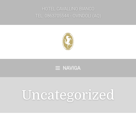
HOTEL CAVALLINO BIANCO
TEL: 0863705544 - OVINDOLI (AQ)
NAVIGA
Uncategorized