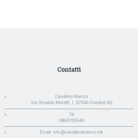
Contatti
Cavallino Bianco
Via Osvaldo Moretti, 1, 67046 Ovindoli AQ
Tel
0863705544
Email:
info@cavallinobianco.net