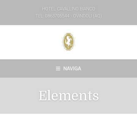
HOTEL CAVALLINO BIANCO
TEL: 0863705544 - OVINDOLI (AQ)
NAVIGA
Elements