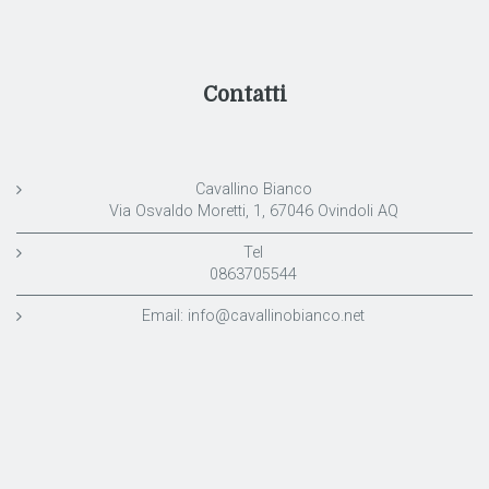
Contatti
Cavallino Bianco
Via Osvaldo Moretti, 1, 67046 Ovindoli AQ
Tel
0863705544
Email:
info@cavallinobianco.net