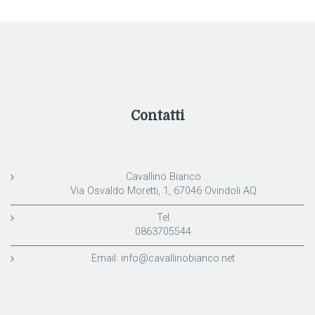
Contatti
Cavallino Bianco
Via Osvaldo Moretti, 1, 67046 Ovindoli AQ
Tel
0863705544
Email:
info@cavallinobianco.net