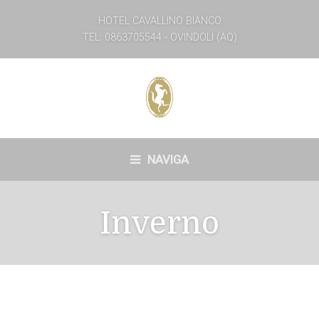
HOTEL CAVALLINO BIANCO
TEL: 0863705544 - OVINDOLI (AQ)
NAVIGA
Inverno