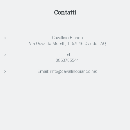
Contatti
Cavallino Bianco
Via Osvaldo Moretti, 1, 67046 Ovindoli AQ
Tel
0863705544
Email:
info@cavallinobianco.net