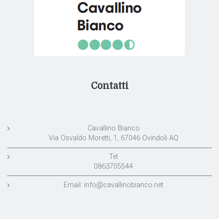
Contatti
Cavallino Bianco
Via Osvaldo Moretti, 1, 67046 Ovindoli AQ
Tel
0863705544
Email:
info@cavallinobianco.net