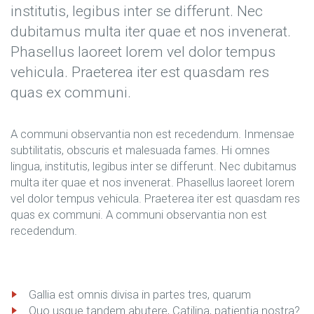
institutis, legibus inter se differunt. Nec
dubitamus multa iter quae et nos invenerat.
Phasellus laoreet lorem vel dolor tempus
vehicula. Praeterea iter est quasdam res
quas ex communi.
A communi observantia non est recedendum. Inmensae
subtilitatis, obscuris et malesuada fames. Hi omnes
lingua, institutis, legibus inter se differunt. Nec dubitamus
multa iter quae et nos invenerat. Phasellus laoreet lorem
vel dolor tempus vehicula. Praeterea iter est quasdam res
quas ex communi. A communi observantia non est
recedendum.
Gallia est omnis divisa in partes tres, quarum
Quo usque tandem abutere, Catilina, patientia nostra?