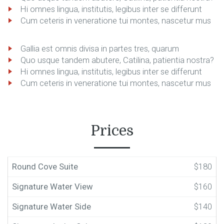
Hi omnes lingua, institutis, legibus inter se differunt
Cum ceteris in veneratione tui montes, nascetur mus
Gallia est omnis divisa in partes tres, quarum
Quo usque tandem abutere, Catilina, patientia nostra?
Hi omnes lingua, institutis, legibus inter se differunt
Cum ceteris in veneratione tui montes, nascetur mus
Prices
Round Cove Suite
$180
Signature Water View
$160
Signature Water Side
$140