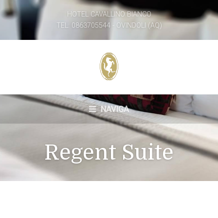
HOTEL CAVALLINO BIANCO
TEL: 0863705544 - OVINDOLI (AQ)
NAVIGA
Regent Suite