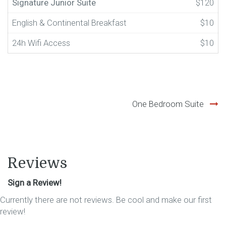
Signature Junior Suite
$120
English & Continental Breakfast
$10
24h Wifi Access
$10
Navigazione
One Bedroom Suite
articoli
Reviews
Sign a Review!
Currently there are not reviews. Be cool and make our first
review!