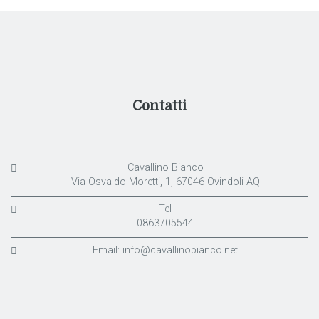
Contatti
Cavallino Bianco
Via Osvaldo Moretti, 1, 67046 Ovindoli AQ
Tel
0863705544
Email:
info@cavallinobianco.net