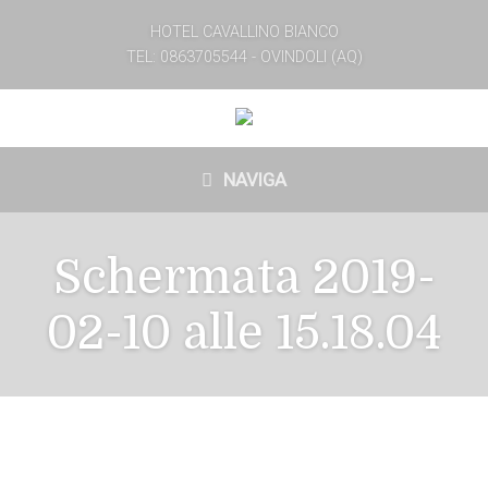
HOTEL CAVALLINO BIANCO
TEL: 0863705544 - OVINDOLI (AQ)
NAVIGA
Schermata 2019-
02-10 alle 15.18.04