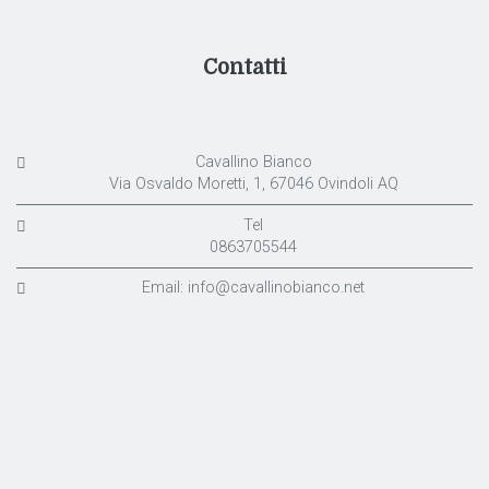
Contatti
Cavallino Bianco
Via Osvaldo Moretti, 1, 67046 Ovindoli AQ
Tel
0863705544
Email:
info@cavallinobianco.net