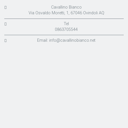
Cavallino Bianco
Via Osvaldo Moretti, 1, 67046 Ovindoli AQ
Tel
0863705544
Email:
info@cavallinobianco.net