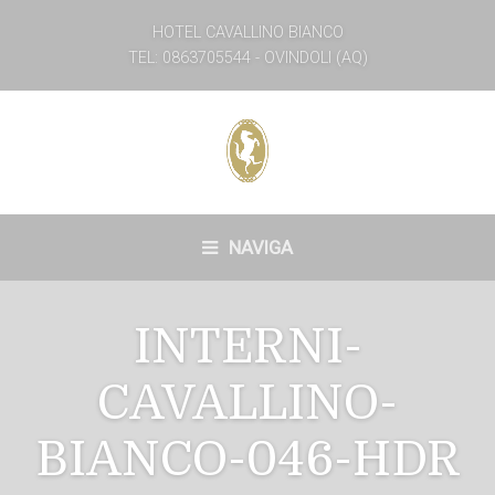
HOTEL CAVALLINO BIANCO
TEL: 0863705544 - OVINDOLI (AQ)
NAVIGA
INTERNI-
CAVALLINO-
BIANCO-046-HDR