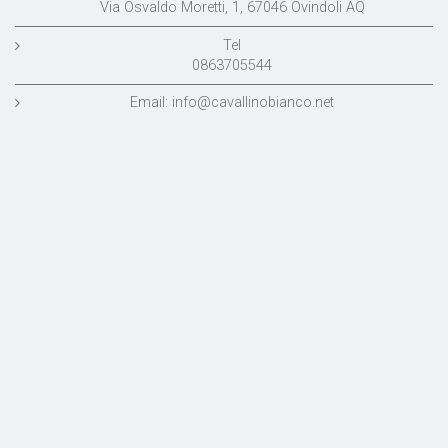
Via Osvaldo Moretti, 1, 67046 Ovindoli AQ
Tel
0863705544
Email:
info@cavallinobianco.net