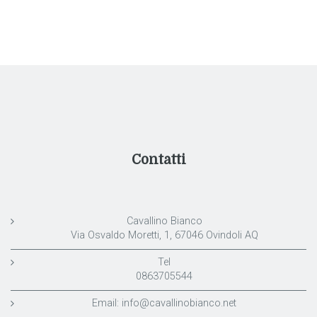
Contatti
Cavallino Bianco
Via Osvaldo Moretti, 1, 67046 Ovindoli AQ
Tel
0863705544
Email:
info@cavallinobianco.net