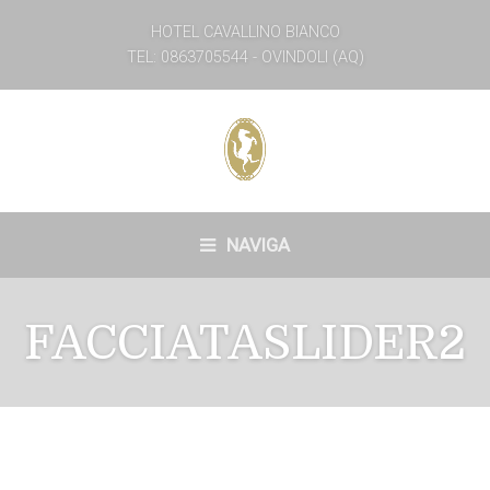
HOTEL CAVALLINO BIANCO
TEL: 0863705544 - OVINDOLI (AQ)
NAVIGA
FACCIATASLIDER2