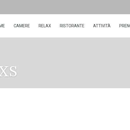
ME
CAMERE
RELAX
RISTORANTE
ATTIVITÀ
PREN
5XS