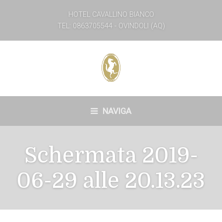
HOTEL CAVALLINO BIANCO
TEL: 0863705544 - OVINDOLI (AQ)
NAVIGA
Schermata 2019-
06-29 alle 20.13.23