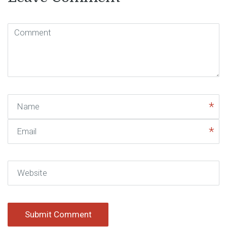
Comment
( * )
Name
Email
Website