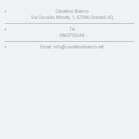
Cavallino Bianco
Via Osvaldo Moretti, 1, 67046 Ovindoli AQ
Tel
0863705544
Email:
info@cavallinobianco.net