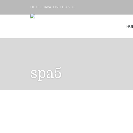
HOTEL CAVALLINO BIANCO
HO
spa5