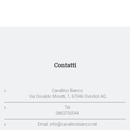
Contatti
Cavallino Bianco
Via Osvaldo Moretti, 1, 67046 Ovindoli AQ
Tel
0863705544
Email:
info@cavallinobianco.net