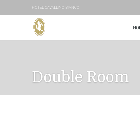
HOTEL CAVALLINO BIANCO
HO
Double Room